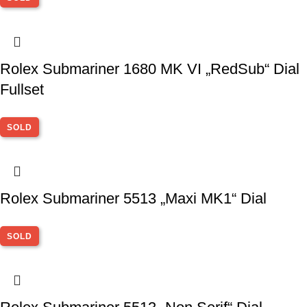
Rolex Submariner 1680 MK VI „RedSub“ Dial
Fullset
SOLD
Rolex Submariner 5513 „Maxi MK1“ Dial
SOLD