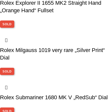
Rolex Explorer II 1655 MK2 Straight Hand
„Orange Hand“ Fullset
SOLD
Rolex Milgauss 1019 very rare „Silver Print“
Dial
SOLD
Rolex Submariner 1680 MK V „RedSub“ Dial
SOLD