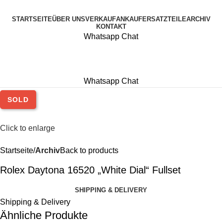
STARTSEITE
ÜBER UNS
VERKAUF
ANKAUF
ERSATZTEILE
ARCHIV
KONTAKT
Whatsapp Chat
Whatsapp Chat
SOLD
Click to enlarge
Startseite
Archiv
Back to products
Rolex Daytona 16520 „White Dial“ Fullset
SHIPPING & DELIVERY
Shipping & Delivery
Ähnliche Produkte