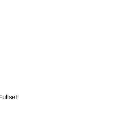
ullset