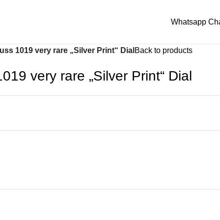
Whatsapp Ch
ss 1019 very rare „Silver Print“ Dial
Back to products
19 very rare „Silver Print“ Dial