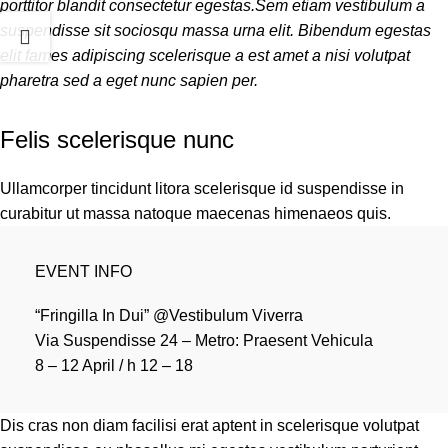
porttitor blandit consectetur egestas.Sem etiam vestibulum a
suspendisse sit sociosqu massa urna elit. Bibendum egestas
elit fames adipiscing scelerisque a est amet a nisi volutpat
pharetra sed a eget nunc sapien per.
Felis scelerisque nunc
Ullamcorper tincidunt litora scelerisque id suspendisse in
curabitur ut massa natoque maecenas himenaeos quis.
EVENT INFO
“Fringilla In Dui” @Vestibulum Viverra
Via Suspendisse 24 – Metro: Praesent Vehicula
8 – 12 April / h 12 – 18
Dis cras non diam facilisi erat aptent in scelerisque volutpat