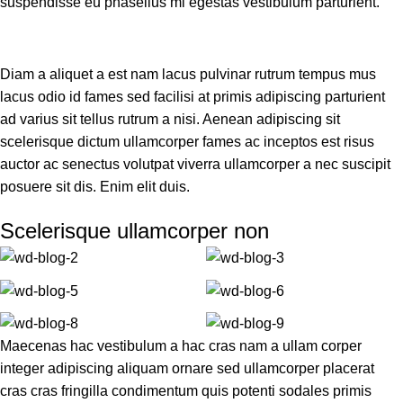
suspendisse eu phasellus mi egestas vestibulum parturient.
Diam a aliquet a est nam lacus pulvinar rutrum tempus mus
lacus odio id fames sed facilisi at primis adipiscing parturient
ad varius sit tellus rutrum a nisi. Aenean adipiscing sit
scelerisque dictum ullamcorper fames ac inceptos est risus
auctor ac senectus volutpat viverra ullamcorper a nec suscipit
posuere sit dis. Enim elit duis.
Scelerisque ullamcorper non
Maecenas hac vestibulum a hac cras nam a ullam corper
integer adipiscing aliquam ornare sed ullamcorper placerat
cras cras fringilla condimentum quis potenti sodales primis