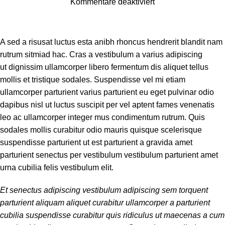
Kommentare deaktiviert
A sed a risusat luctus esta anibh rhoncus hendrerit blandit nam
rutrum sitmiad hac. Cras a vestibulum a varius adipiscing
ut dignissim ullamcorper libero fermentum dis aliquet tellus
mollis et tristique sodales. Suspendisse vel mi etiam
ullamcorper parturient varius parturient eu eget pulvinar odio
dapibus nisl ut luctus suscipit per vel aptent fames venenatis
leo ac ullamcorper integer mus condimentum rutrum. Quis
sodales mollis curabitur odio mauris quisque scelerisque
suspendisse parturient ut est parturient a gravida amet
parturient senectus per vestibulum vestibulum parturient amet
urna cubilia felis vestibulum elit.
Et senectus adipiscing vestibulum adipiscing sem torquent
parturient aliquam aliquet curabitur ullamcorper a parturient
cubilia suspendisse curabitur quis ridiculus ut maecenas a cum