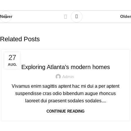
Newer
Older
Related Posts
DECORATION
27
AUG.
Exploring Atlanta’s modern homes
Admin
Vivamus enim sagittis aptent hac mi dui a per aptent
suspendisse cras odio bibendum augue rhoncus
laoreet dui praesent sodales sodales....
CONTINUE READING