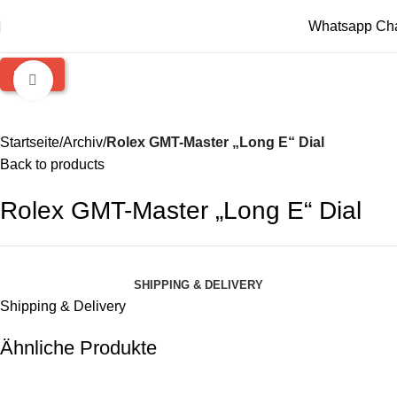
Whatsapp Ch
SOLD
Click to enlarge
Startseite
Archiv
Rolex GMT-Master „Long E“ Dial
Back to products
Rolex GMT-Master „Long E“ Dial
SHIPPING & DELIVERY
Shipping & Delivery
Ähnliche Produkte