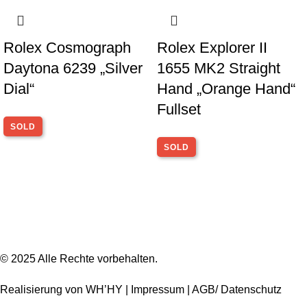
Rolex Cosmograph
Rolex Explorer II
Daytona 6239 „Silver
1655 MK2 Straight
Dial“
Hand „Orange Hand“
Fullset
SOLD
SOLD
© 2025 Alle Rechte vorbehalten.
Realisierung von
WH’HY |
Impressum |
AGB/ Datenschutz